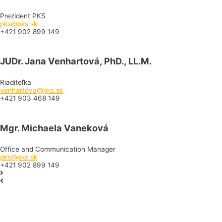
Prezident PKS
pks@pks.sk
+421 902 899 149
JUDr. Jana Venhartová, PhD., LL.M.
Riaditeľka
venhartova@pks.sk
+421 903 468 149
Mgr. Michaela Vaneková
Office and Communication Manager
pks@pks.sk
+421 902 899 149