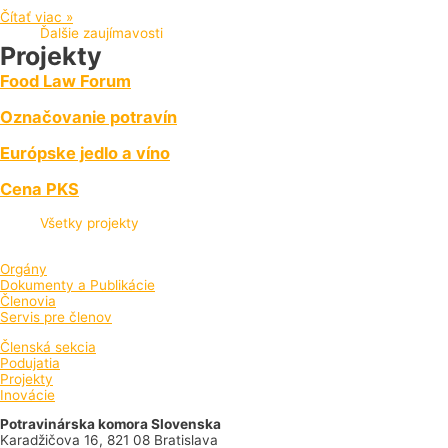
Čítať viac »
Ďalšie zaujímavosti
Projekty
Food Law Forum
Označovanie potravín
Európske jedlo a víno
Cena PKS
Všetky projekty
Orgány
Dokumenty a Publikácie
Členovia
Servis pre členov
Členská sekcia
Podujatia
Projekty
Inovácie
Potravinárska komora Slovenska
Karadžičova 16, 821 08 Bratislava