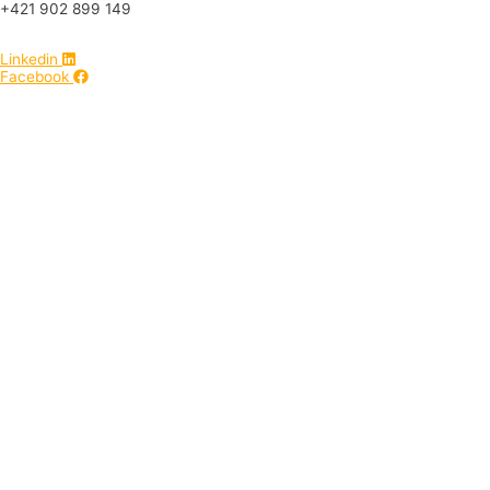
+421 902 899 149
pks@pks.sk
Linkedin
Facebook