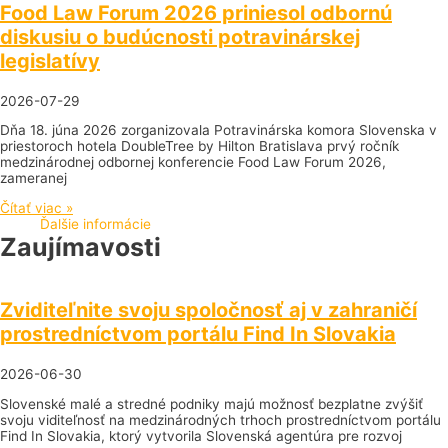
Food Law Forum 2026 priniesol odbornú
diskusiu o budúcnosti potravinárskej
legislatívy
2026-07-29
Dňa 18. júna 2026 zorganizovala Potravinárska komora Slovenska v
priestoroch hotela DoubleTree by Hilton Bratislava prvý ročník
medzinárodnej odbornej konferencie Food Law Forum 2026,
zameranej
Čítať viac »
Ďalšie informácie
Zaujímavosti
Zviditeľnite svoju spoločnosť aj v zahraničí
prostredníctvom portálu Find In Slovakia
2026-06-30
Slovenské malé a stredné podniky majú možnosť bezplatne zvýšiť
svoju viditeľnosť na medzinárodných trhoch prostredníctvom portálu
Find In Slovakia, ktorý vytvorila Slovenská agentúra pre rozvoj