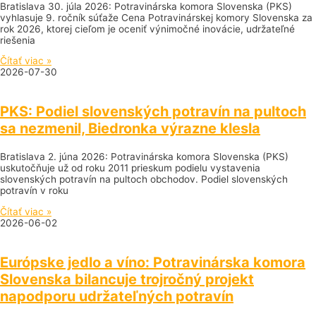
Bratislava 30. júla 2026: Potravinárska komora Slovenska (PKS)
vyhlasuje 9. ročník súťaže Cena Potravinárskej komory Slovenska za
rok 2026, ktorej cieľom je oceniť výnimočné inovácie, udržateľné
riešenia
Čítať viac »
2026-07-30
PKS: Podiel slovenských potravín na pultoch
sa nezmenil, Biedronka výrazne klesla
Bratislava 2. júna 2026: Potravinárska komora Slovenska (PKS)
uskutočňuje už od roku 2011 prieskum podielu vystavenia
slovenských potravín na pultoch obchodov. Podiel slovenských
potravín v roku
Čítať viac »
2026-06-02
Európske jedlo a víno: Potravinárska komora
Slovenska bilancuje trojročný projekt
napodporu udržateľných potravín