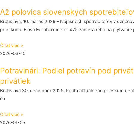
Až polovica slovenských spotrebiteľo
Bratislava, 10. marec 2026 – Nejasnosti spotrebiteľov v označ
prieskumu Flash Eurobarometer 425 zameraného na plytvanie p
Čítať viac »
2026-03-10
Potravinári: Podiel potravín pod priv
privátiek
Bratislava 30. december 2025: Podľa aktuálneho prieskumu Pot
čo
Čítať viac »
2026-01-05