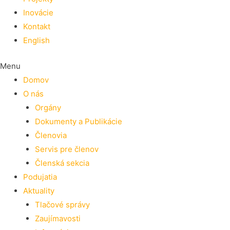
Inovácie
Kontakt
English
Menu
Domov
O nás
Orgány
Dokumenty a Publikácie
Členovia
Servis pre členov
Členská sekcia
Podujatia
Aktuality
Tlačové správy
Zaujímavosti