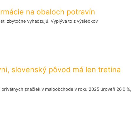
ormácie na obaloch potravín
sti zbytočne vyhadzujú. Vyplýva to z výsledkov
vni, slovenský pôvod má len tretina
a privátnych značiek v maloobchode v roku 2025 úroveň 26,0 %,