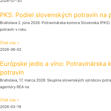
2026-07-30
PKS: Podiel slovenských potravín na 
Bratislava 2. júna 2026: Potravinárska komora Slovenska (PKS)
potravín v roku
Čítať viac »
2026-06-02
Európske jedlo a víno: Potravinárska
potravín
Bratislava, 17. marca 2026: Skupina slovenských výrobcov pot
agentúry REA na
Čítať viac »
2026-03-19