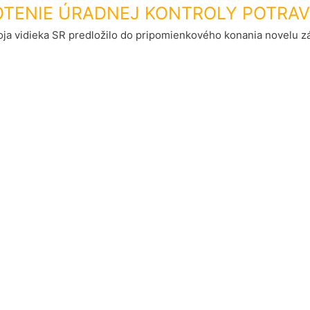
OTENIE ÚRADNEJ KONTROLY POTRAV
voja vidieka SR predložilo do pripomienkového konania novelu z