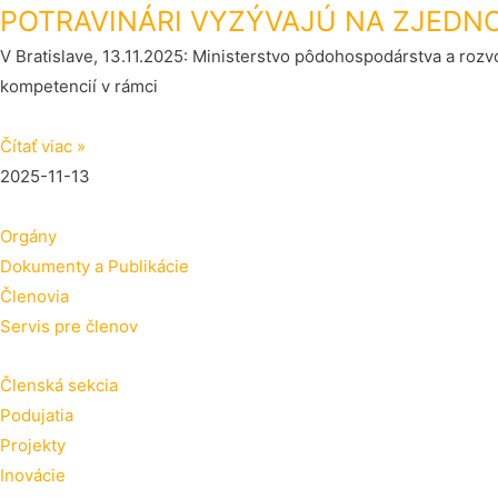
POTRAVINÁRI VYZÝVAJÚ NA ZJEDN
V Bratislave, 13.11.2025: Ministerstvo pôdohospodárstva a roz
kompetencií v rámci
Čítať viac »
2025-11-13
Orgány
Dokumenty a Publikácie
Členovia
Servis pre členov
Členská sekcia
Podujatia
Projekty
Inovácie