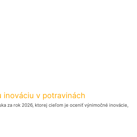
u inováciu v potravinách
ka za rok 2026, ktorej cieľom je oceniť výnimočné inovácie,