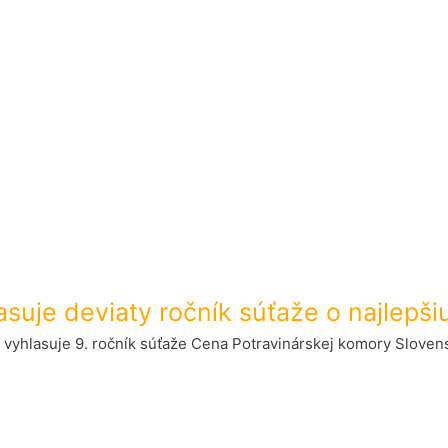
suje deviaty ročník súťaže o najlepši
 vyhlasuje 9. ročník súťaže Cena Potravinárskej komory Slovens