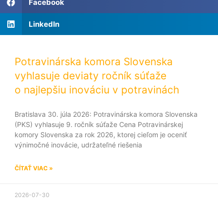
Facebook
LinkedIn
Potravinárska komora Slovenska
vyhlasuje deviaty ročník súťaže
o najlepšiu inováciu v potravinách
Bratislava 30. júla 2026: Potravinárska komora Slovenska
(PKS) vyhlasuje 9. ročník súťaže Cena Potravinárskej
komory Slovenska za rok 2026, ktorej cieľom je oceniť
výnimočné inovácie, udržateľné riešenia
ČÍTAŤ VIAC »
2026-07-30