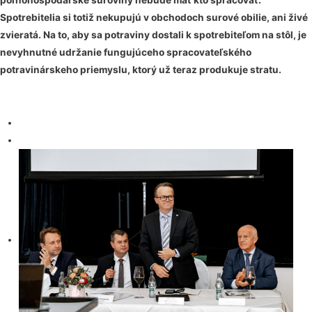
Spotrebitelia si totiž nekupujú v obchodoch surové obilie, ani živé
zvieratá. Na to, aby sa potraviny dostali k spotrebiteľom na stôl, je
nevyhnutné udržanie fungujúceho spracovateľského
potravinárskeho priemyslu, ktorý už teraz produkuje stratu.