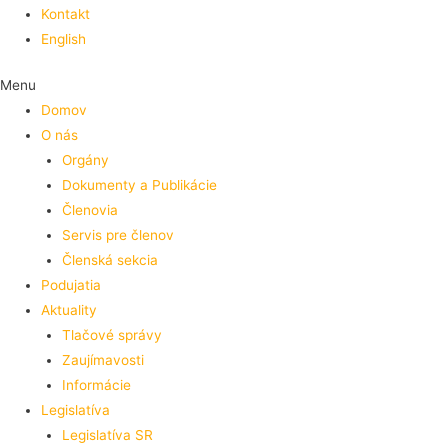
Kontakt
English
Menu
Domov
O nás
Orgány
Dokumenty a Publikácie
Členovia
Servis pre členov
Členská sekcia
Podujatia
Aktuality
Tlačové správy
Zaujímavosti
Informácie
Legislatíva
Legislatíva SR