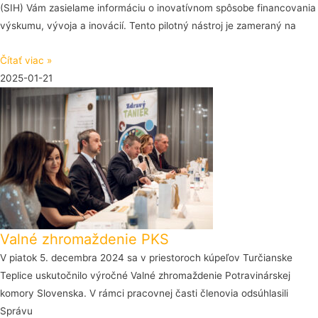
(SIH) Vám zasielame informáciu o inovatívnom spôsobe financovania
výskumu, vývoja a inovácií. Tento pilotný nástroj je zameraný na
Čítať viac »
2025-01-21
Valné zhromaždenie PKS
V piatok 5. decembra 2024 sa v priestoroch kúpeľov Turčianske
Teplice uskutočnilo výročné Valné zhromaždenie Potravinárskej
komory Slovenska. V rámci pracovnej časti členovia odsúhlasili
Správu