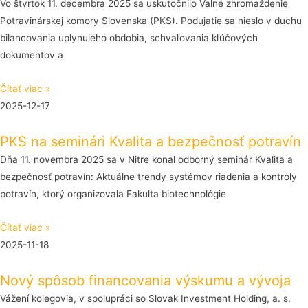
Vo štvrtok 11. decembra 2025 sa uskutočnilo Valné zhromaždenie
Potravinárskej komory Slovenska (PKS). Podujatie sa nieslo v duchu
bilancovania uplynulého obdobia, schvaľovania kľúčových
dokumentov a
Čítať viac »
2025-12-17
PKS na seminári Kvalita a bezpečnosť potravín
Dňa 11. novembra 2025 sa v Nitre konal odborný seminár Kvalita a
bezpečnosť potravín: Aktuálne trendy systémov riadenia a kontroly
potravín, ktorý organizovala Fakulta biotechnológie
Čítať viac »
2025-11-18
Nový spôsob financovania výskumu a vývoja
Vážení kolegovia, v spolupráci so Slovak Investment Holding, a. s.