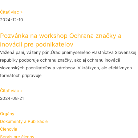
Čítať viac »
2024-12-10
Pozvánka na workshop Ochrana značky a
inovácií pre podnikateľov
Vážená pani, vážený pán,Úrad priemyselného vlastníctva Slovenskej
republiky podporuje ochranu značky, ako aj ochranu inovácií
slovenských podnikateľov a výrobcov. V krátkych, ale efektívnych
formátoch pripravuje
Čítať viac »
2024-08-21
Orgány
Dokumenty a Publikácie
Členovia
Servis pre členov