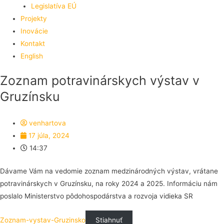
Legislatíva EÚ
Projekty
Inovácie
Kontakt
English
Zoznam potravinárskych výstav v
Gruzínsku
venhartova
17 júla, 2024
14:37
Dávame Vám na vedomie zoznam medzinárodných výstav, vrátane
potravinárskych v Gruzínsku, na roky 2024 a 2025. Informáciu nám
poslalo Ministerstvo pôdohospodárstva a rozvoja vidieka SR
Zoznam-vystav-Gruzinsko
Stiahnuť