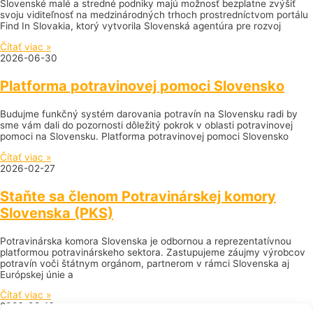
Slovenské malé a stredné podniky majú možnosť bezplatne zvýšiť
svoju viditeľnosť na medzinárodných trhoch prostredníctvom portálu
Find In Slovakia, ktorý vytvorila Slovenská agentúra pre rozvoj
Čítať viac »
2026-06-30
Platforma potravinovej pomoci Slovensko
Budujme funkčný systém darovania potravín na Slovensku radi by
sme vám dali do pozornosti dôležitý pokrok v oblasti potravinovej
pomoci na Slovensku. Platforma potravinovej pomoci Slovensko
Čítať viac »
2026-02-27
Staňte sa členom Potravinárskej komory
Slovenska (PKS)
Potravinárska komora Slovenska je odbornou a reprezentatívnou
platformou potravinárskeho sektora. Zastupujeme záujmy výrobcov
potravín voči štátnym orgánom, partnerom v rámci Slovenska aj
Európskej únie a
Čítať viac »
2026-02-16