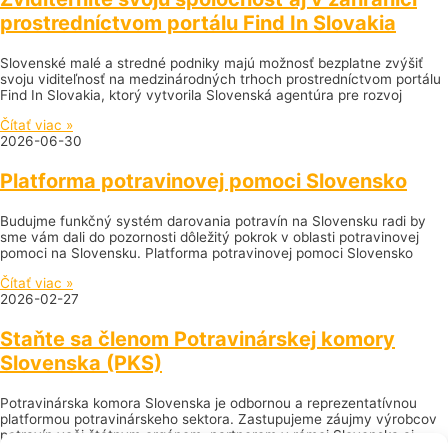
prostredníctvom portálu Find In Slovakia
Slovenské malé a stredné podniky majú možnosť bezplatne zvýšiť
svoju viditeľnosť na medzinárodných trhoch prostredníctvom portálu
Find In Slovakia, ktorý vytvorila Slovenská agentúra pre rozvoj
Čítať viac »
2026-06-30
Platforma potravinovej pomoci Slovensko
Budujme funkčný systém darovania potravín na Slovensku radi by
sme vám dali do pozornosti dôležitý pokrok v oblasti potravinovej
pomoci na Slovensku. Platforma potravinovej pomoci Slovensko
Čítať viac »
2026-02-27
Staňte sa členom Potravinárskej komory
Slovenska (PKS)
Potravinárska komora Slovenska je odbornou a reprezentatívnou
platformou potravinárskeho sektora. Zastupujeme záujmy výrobcov
potravín voči štátnym orgánom, partnerom v rámci Slovenska aj