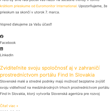
krátkom prieskume od Euromonitor International.
Upozorňujeme, že
prieskum sa skončí v utorok 7. marca.
Vopred ďakujeme za Vašu účasť!
Facebook
LinkedIn
Zviditeľnite svoju spoločnosť aj v zahraničí
prostredníctvom portálu Find In Slovakia
Slovenské malé a stredné podniky majú možnosť bezplatne zvýšiť
svoju viditeľnosť na medzinárodných trhoch prostredníctvom portálu
Find In Slovakia, ktorý vytvorila Slovenská agentúra pre rozvoj
Čítať viac »