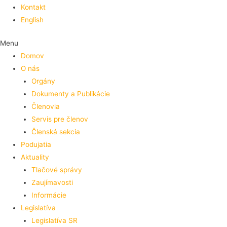
Kontakt
English
Menu
Domov
O nás
Orgány
Dokumenty a Publikácie
Členovia
Servis pre členov
Členská sekcia
Podujatia
Aktuality
Tlačové správy
Zaujímavosti
Informácie
Legislatíva
Legislatíva SR