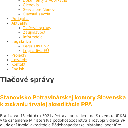
Dokumenty a Publikácie
Členovia
Servis pre členov
Členská sekcia
Podujatia
Aktuality
Tlačové správy
Zaujímavosti
Informácie
Legislatíva
Legislatíva SR
Legislatíva EÚ
Projekty
Inovácie
Kontakt
English
Tlačové správy
Stanovisko Potravinárskej komory Slovenska
k získaniu trvalej akreditácie PPA
Bratislava, 15. októbra 2021 : Potravinárska komora Slovenska (PKS)
víta oznámenie Ministerstva pôdohospodárstva a rozvoja vidieka SR
o udelení trvalej akreditácie Pôdohospodárskej platobnej agentúre.