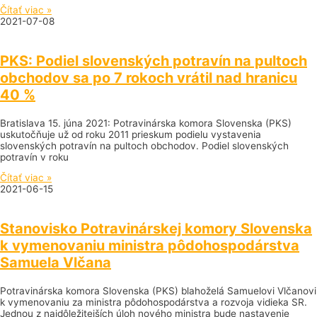
Čítať viac »
2021-07-08
PKS: Podiel slovenských potravín na pultoch
obchodov sa po 7 rokoch vrátil nad hranicu
40 %
Bratislava 15. júna 2021: Potravinárska komora Slovenska (PKS)
uskutočňuje už od roku 2011 prieskum podielu vystavenia
slovenských potravín na pultoch obchodov. Podiel slovenských
potravín v roku
Čítať viac »
2021-06-15
Stanovisko Potravinárskej komory Slovenska
k vymenovaniu ministra pôdohospodárstva
Samuela Vlčana
Potravinárska komora Slovenska (PKS) blahoželá Samuelovi Vlčanovi
k vymenovaniu za ministra pôdohospodárstva a rozvoja vidieka SR.
Jednou z najdôležitejších úloh nového ministra bude nastavenie