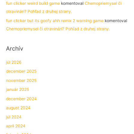
fun clicker weird build game
komentoval
Chemopriemysel či
otravinári? Pohľad z druhej strany.
fun clicker but its goofy ahh remix 2 warning game
komentoval
Chemopriemysel či otravinári? Pohľad z druhej strany.
Archív
júl 2026
december 2025
november 2025
január 2025
december 2024
august 2024
júl 2024
apríl 2024