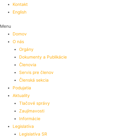
Kontakt
English
Menu
Domov
O nás
Orgány
Dokumenty a Publikácie
Členovia
Servis pre členov
Členská sekcia
Podujatia
Aktuality
Tlačové správy
Zaujímavosti
Informácie
Legislatíva
Legislatíva SR