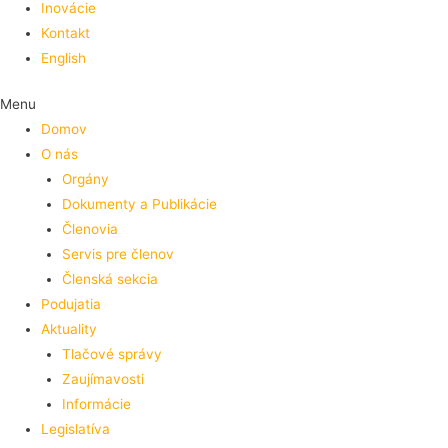
Inovácie
Kontakt
English
Menu
Domov
O nás
Orgány
Dokumenty a Publikácie
Členovia
Servis pre členov
Členská sekcia
Podujatia
Aktuality
Tlačové správy
Zaujímavosti
Informácie
Legislatíva