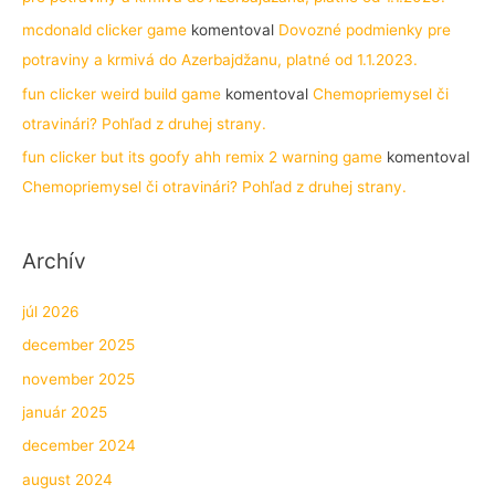
mcdonald clicker game
komentoval
Dovozné podmienky pre
potraviny a krmivá do Azerbajdžanu, platné od 1.1.2023.
fun clicker weird build game
komentoval
Chemopriemysel či
otravinári? Pohľad z druhej strany.
fun clicker but its goofy ahh remix 2 warning game
komentoval
Chemopriemysel či otravinári? Pohľad z druhej strany.
Archív
júl 2026
december 2025
november 2025
január 2025
december 2024
august 2024