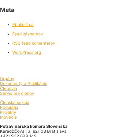
Meta
Prihlásiť sa
Feed záznamov
RSS feed komentárov
WordPress.org
Orgány
Dokumenty a Publikácie
Členovia
Servis pre členov
Členská sekcia
Podujatia
Projekty
Inovácie
Potravinárska komora Slovenska
Karadžičova 16, 821 08 Bratislava
+421 902 899 149